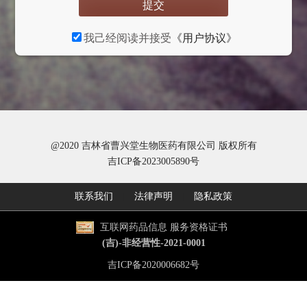
提交
我己经阅读并接受
《用户协议》
@2020 吉林省曹兴堂生物医药有限公司 版权所有
吉ICP备2023005890号
联系我们
|
法律声明
|
隐私政策
互联网药品信息 服务资格证书
(吉)-非经营性-2021-0001
吉ICP备2020006682号