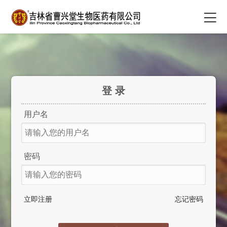
登 录
用户名
密码
立即注册
忘记密码