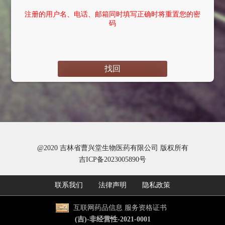
注册的用户名、电话、邮箱同时填写正确时将重置您的密
码
找回
@2020 吉林省曹兴堂生物医药有限公司 版权所有
吉ICP备2023005890号
联系我们
|
法律声明
|
隐私政策
互联网药品信息 服务资格证书
(吉)-非经营性-2021-0001