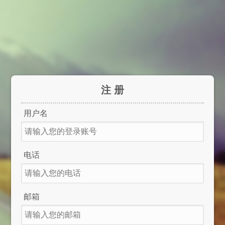
注 册
用户名
电话
邮箱